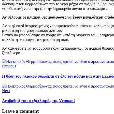
άδειασμα του θερμοσίφωνα από το νερό μέχρι να αυξηθεί η θερμοκρ
νερού, ικανή να αποτρέψει την δημιουργία πάγου στο κύκλωμα .
Αν θέλουμε οι ηλιακοί θερμοσίφωνες να έχουν μεγαλύτερη απόδο
Αν οι ηλιακοί θερμοσίφωνες χρησιμοποιούνται μόνο το καλοκαίρι (π.
μικρότερη του γεωγραφικού πλάτους.
Γενικά θα μπορούσαμε να πούμε ότι κατά τη διάρκεια του μεσημεριού
συλλέκτη να αφήνει την μικρότερη σκιά.
Αν καταφέρετε να εφαρμόσετε όλα τα παραπάνω, οι ηλιακοί θερμοσ
ζεστό νερό.
Previous
Η θέση του ηλιακού συλλέκτη σε όλο τον κόσμο και στην Ελλάδ
Next
Αναβαθμίζεται ο εξοπλισμός της Venman!
Leave a comment