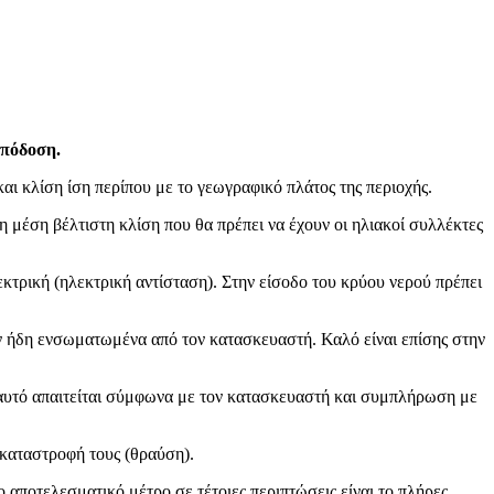
απόδοση.
αι κλίση ίση περίπου με το γεωγραφικό πλάτος της περιοχής.
η μέση βέλτιστη κλίση που θα πρέπει να έχουν οι ηλιακοί συλλέκτες
εκτρική (ηλεκτρική αντίσταση). Στην είσοδο του κρύου νερού πρέπει
υν ήδη ενσωματωμένα από τον κατασκευαστή. Καλό είναι επίσης στην
 αυτό απαιτείται σύμφωνα με τον κατασκευαστή και συμπλήρωση με
 καταστροφή τους (θραύση).
ποτελεσματικό μέτρο σε τέτοιες περιπτώσεις είναι το πλήρες