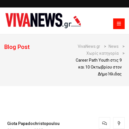
Blog Post
VivaNews.gr
>
News
>
Χωρίς κατηγορία
>
Career Path Youth στις 9
και 10 Οκτωβρίου στον
Δήμο Ήλιδας
Giota Papadochristopoulou