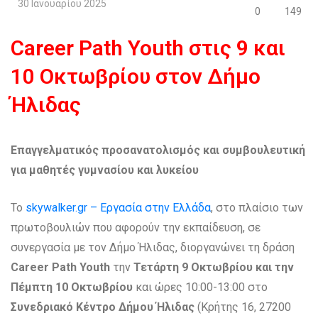
30 Ιανουαρίου 2025
0
149
Career Path Youth στις 9 και
10 Οκτωβρίου στον Δήμο
Ήλιδας
Επαγγελματικός προσανατολισμός και συμβουλευτική
για μαθητές γυμνασίου και λυκείου
Το
skywalker.gr – Εργασία στην Ελλάδα
, στο πλαίσιο των
πρωτοβουλιών που αφορούν την εκπαίδευση, σε
συνεργασία με τον Δήμο Ήλιδας, διοργανώνει τη δράση
Career
Path
Youth
την
Τετάρτη 9 Οκτωβρίου και την
Πέμπτη 10 Οκτωβρίου
και ώρες 10:00-13:00 στο
Συνεδριακό Κέντρο Δήμου Ήλιδας
(Κρήτης 16, 27200