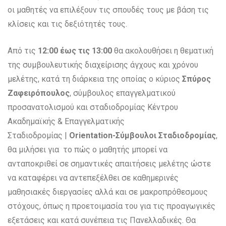
οι μαθητές να επιλέξουν τις σπουδές τους με βάση τις
κλίσεις και τις δεξιότητές τους.
Από τις
12:00 έως τις 13:00
θα ακολουθήσει η θεματική
της συμβουλευτικής διαχείρισης άγχους και χρόνου
μελέτης, κατά τη διάρκεια της οποίας ο κύριος
Σπύρος
Ζαφειρόπουλος
, σύμβουλος επαγγελματικού
προσανατολισμού και σταδιοδρομίας Κέντρου
Ακαδημαϊκής & Επαγγελματικής
Σταδιοδρομίας |
Orientation
-Σύμβουλοι Σταδιοδρομίας
,
θα μιλήσει για το πώς ο μαθητής μπορεί να
ανταποκριθεί σε σημαντικές απαιτήσεις μελέτης ώστε
να καταφέρει να αντεπεξέλθει σε καθημερινές
μαθησιακές διεργασίες αλλά και σε μακροπρόθεσμους
στόχους, όπως η προετοιμασία του για τις προαγωγικές
εξετάσεις και κατά συνέπεια τις Πανελλαδικές. Θα