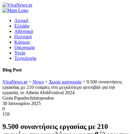
Αρχική
Ελλάδα
Αθλητικά
Πολιτική
Κόσμος
Οικονομία
Υγεία
Τεχνολογία
Blog Post
VivaNews.gr
>
News
>
Χωρίς κατηγορία
>
9.500 συναντήσεις
εργασίας με 210 εταιρίες στο μεγαλύτερο φεστιβάλ για την
εργασία, το Athens #JobFestival 2024
Giota Papadochristopoulou
30 Ιανουαρίου 2025
0
159
9.500 συναντήσεις εργασίας με 210