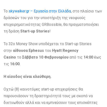
Το
skywalker.gr – Εργασία στην Ελλάδα
, στο πλαίσιο των
δράσεών του για την υποστήριξη της νεοφυούς
επιχειρηματικότητας GRBossible, θα πραγματοποιήσει
τη δράση
Start-up Stories
!
To 32o Money Show υποδέχεται το Start-up Stories
στην
αίθουσα Ephesus
του
Hyatt Regency
Casino
το
Σάββατο 10 Φεβρουαρίου
από τις
14:00
έως
τις
16:00
.
Η είσοδος είναι ελεύθερη.
Οχτώ (8) καινοτόμες start-up επιχειρήσεις θα
παρουσιάσουν τη δραστηριότητά τους με σκοπό να
δικτυωθούν αλλά και να εμπνεύσουν τους επισκέπτες