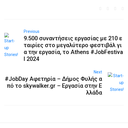
Previous
9.500 συναντήσεις εργασίας με 210 ε
ταιρίες στο μεγαλύτερο φεστιβάλ γι
α την εργασία, το Athens #JobFestiva
l 2024
Next
#JobDay Αφετηρία – Δήμος Φυλής α
πό το skywalker.gr – Εργασία στην Ε
λλάδα