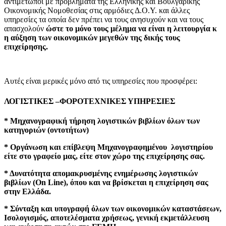
αντιμέτωποι με προβλήματα της Ελληνικής και Βουλγαρικής
Οικονομικής Νομοθεσίας στις αρμόδιες Δ.Ο.Υ. και άλλες
υπηρεσίες τα οποία δεν πρέπει να τους ανησυχούν και να τους
απασχολούν
ώστε το μόνο τους μέλημα να είναι η λειτουργία κ
η αύξηση των οικονομικών μεγεθών της δικής τους
επιχείρησης.
Αυτές είναι μερικές μόνο από τις υπηρεσίες που προσφέρει:
ΛΟΓΙΣΤΙΚΕΣ –ΦΟΡΟΤΕΧΝΙΚΕΣ ΥΠΗΡΕΣΙΕΣ
* Μηχανογραφική τήρηση λογιστικών βιβλίων όλων των
κατηγοριών (οντοτήτων)
* Οργάνωση και επίβλεψη Μηχανογραφημένου λογιστηρίου
είτε στο γραφείο μας, είτε στον χώρο της επιχείρησης σας.
* Δυνατότητα απομακρυσμένης ενημέρωσης λογιστικών
βιβλίων (On Line), όπου και να βρίσκεται η επιχείρηση σας
στην Ελλάδα.
* Σύνταξη και υπογραφή όλων των οικονομικών καταστάσεων,
Ισολογισμός, αποτελέσματα χρήσεως, γενική εκμετάλλευση