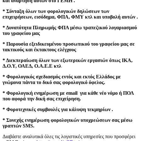
και ανάρτηση αυτών στο ΓΕΜΗ .
* Σύνταξη όλων των φορολογικών δηλώσεων των
επιχειρήσεων, εισόδημα, ΦΠΑ, ΦΜΥ κτλ και υποβολή αυτών .
* Δυνατότητα Πληρωμής ΦΠΑ μέσω τραπεζικού λογαριασμού
του γραφείου μας
* Παρουσία εξειδικευμένου προσωπικού του γραφείου μας σε
τακτικούς και έκτακτους ελέγχους
* Διεκπεραίωση όλων των εξωτερικών εργασιών όπως ΙΚΑ,
Δ.Ο.Υ, ΟΑΕΔ, Ο.Α.Ε.Ε κτλ
* Φορολογικός σχεδιασμός εντός και εκτός Ελλάδος με
γνώμονα πάντα το δικό σας φορολογικό όφελος.
* Φορολογική ενημέρωση με email για κάθε νέο νόμο ή ΠΟΛ
που αφορά την δική σας επιχείρηση.
* Φοροτεχνικές συμβουλές για κάλυψη τεκμηρίων .
* Συνεχής ενημέρωση φορολογικών υποχρεώσεων σας μέσω
γραπτών SMS.
Διαβάστε αναλυτικά όλες τις λογιστικές υπηρεσίες που προσφέρει