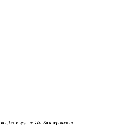
οιος λειτουργεί απλώς διεκπεραιωτικά.