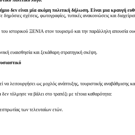
ιο δεν είναι μία ακόμη πολιτική δήλωση. Είναι μια κραυγή ευθύ
σε δημόσιες σχέσεις, φωτογραφίες, τυπικές ανακοινώσεις και διαχείρι
του ιστορικού ΞΕΝΙΑ στον τουρισμό και την παράλληλη απουσία ουσι
ωνική ευαισθησία και ξεκάθαρη στρατηγική σκέψη.
ουσιαστικό
ί να λειτουργήσει ως μοχλός ανάπτυξης, τουριστικής αναβάθμισης κα
δεν τόλμησε να βάλει στο τραπέζι με τέτοια καθαρότητα:
εσπρωτίας των τελευταίων ετών.