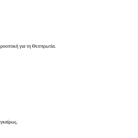
προοπτική για τη Θεσπρωτία.
εγκαίρως.