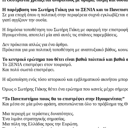
Η παρέμβαση του Σωτήρη Γιάκη για το ΞΕΝΙΑ και το Πανεπιστήμ
Σε μια εποχή όπου η πολιτική στην περιφέρεια συχνά εγκλωβίζεται 
γιατί αγγίζουν την ουσία.
Η δημόσια τοποθέτηση του Σωτήρη Γιάκη με αφορμή την επιστροφή 
Ηγουμενίτσα, αποτελεί μία από αυτές τις σπάνιες παρεμβάσεις.
Δεν πρόκειται απλώς για ένα άρθρο.
Πρόκειται για μια πολιτική τοποθέτηση με αναπτυξιακό βάθος, κοιν
Το κεντρικό ερώτημα που θέτει είναι βαθιά πολιτικό και βαθιά 
Το ΞΕΝΙΑ επιστρέφει στον τουρισμό.
Και πολύ σωστά επιστρέφει.
Η αξιοποίηση ενός τόσο ιστορικού και εμβληματικού ακινήτου μπορε
Όμως ο Σωτήρης Γιάκης θέτει ένα ερώτημα που κανείς μέχρι σήμερα 
“Το Πανεπιστήμιο ποιος θα το επιστρέψει στην Ηγουμενίτσα;”
Και μέσα σε μία μόνο φράση, αποτυπώνεται όλο το πρόβλημα της Θ
Μια περιοχή με τεράστιες δυνατότητες.
Ένα λιμάνι στρατηγικής σημασίας.
Μια πύλη της Ελλάδας προς την Ευρώπη.