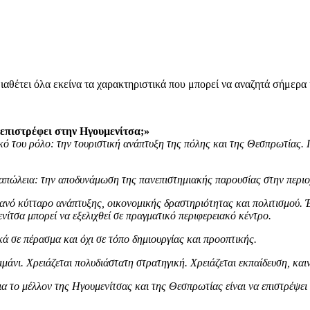
ιαθέτει όλα εκείνα τα χαρακτηριστικά που μπορεί να αναζητά σήμερα 
 επιστρέφει στην Ηγουμενίτσα;»
ό του ρόλο: την τουριστική ανάπτυξη της πόλης και της Θεσπρωτίας. Πρ
ια απώλεια: την αποδυνάμωση της πανεπιστημιακής παρουσίας στην περιο
τανό κύτταρο ανάπτυξης, οικονομικής δραστηριότητας και πολιτισμού.
νίτσα μπορεί να εξελιχθεί σε πραγματικό περιφερειακό κέντρο.
ά σε πέρασμα και όχι σε τόπο δημιουργίας και προοπτικής.
μάνι. Χρειάζεται πολυδιάστατη στρατηγική. Χρειάζεται εκπαίδευση, και
ια το μέλλον της Ηγουμενίτσας και της Θεσπρωτίας είναι να επιστρέψει