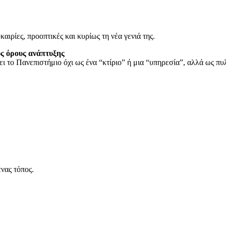
καιρίες, προοπτικές και κυρίως τη νέα γενιά της.
ύς όρους ανάπτυξης
ζει το Πανεπιστήμιο όχι ως ένα “κτίριο” ή μια “υπηρεσία”, αλλά ως π
νας τόπος.