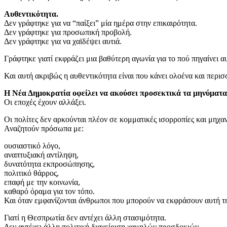
Αυθεντικότητα.
Δεν γράφτηκε για να “παίξει” μία ημέρα στην επικαιρότητα.
Δεν γράφτηκε για προσωπική προβολή.
Δεν γράφτηκε για να χαϊδέψει αυτιά.
Γράφτηκε γιατί εκφράζει μια βαθύτερη αγωνία για το πού πηγαίνει αυ
Και αυτή ακριβώς η αυθεντικότητα είναι που κάνει ολοένα και περι
Η Νέα Δημοκρατία οφείλει να ακούσει προσεκτικά τα μηνύματα
Οι εποχές έχουν αλλάξει.
Οι πολίτες δεν αρκούνται πλέον σε κομματικές ισορροπίες και μηχα
Αναζητούν πρόσωπα με:
ουσιαστικό λόγο,
αναπτυξιακή αντίληψη,
δυνατότητα εκπροσώπησης,
πολιτικό θάρρος,
επαφή με την κοινωνία,
καθαρό όραμα για τον τόπο.
Και όταν εμφανίζονται άνθρωποι που μπορούν να εκφράσουν αυτή τη
Γιατί η Θεσπρωτία δεν αντέχει άλλη στασιμότητα.
Δεν αντέχει άλλη πολιτική διαχείριση χαμηλών προσδοκιών.