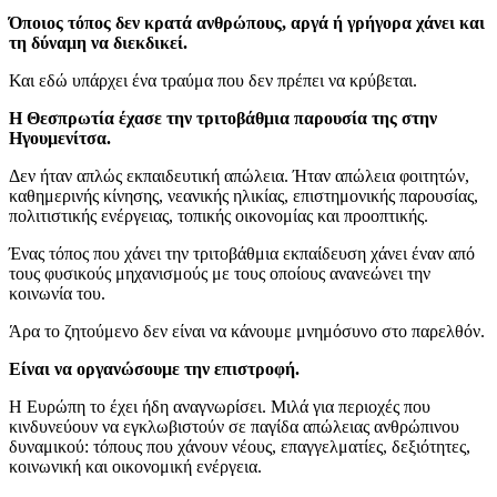
Όποιος τόπος δεν κρατά ανθρώπους, αργά ή γρήγορα χάνει και
τη δύναμη να διεκδικεί.
Και εδώ υπάρχει ένα τραύμα που δεν πρέπει να κρύβεται.
Η Θεσπρωτία έχασε την τριτοβάθμια παρουσία της στην
Ηγουμενίτσα.
Δεν ήταν απλώς εκπαιδευτική απώλεια. Ήταν απώλεια φοιτητών,
καθημερινής κίνησης, νεανικής ηλικίας, επιστημονικής παρουσίας,
πολιτιστικής ενέργειας, τοπικής οικονομίας και προοπτικής.
Ένας τόπος που χάνει την τριτοβάθμια εκπαίδευση χάνει έναν από
τους φυσικούς μηχανισμούς με τους οποίους ανανεώνει την
κοινωνία του.
Άρα το ζητούμενο δεν είναι να κάνουμε μνημόσυνο στο παρελθόν.
Είναι να οργανώσουμε την επιστροφή.
Η Ευρώπη το έχει ήδη αναγνωρίσει. Μιλά για περιοχές που
κινδυνεύουν να εγκλωβιστούν σε παγίδα απώλειας ανθρώπινου
δυναμικού: τόπους που χάνουν νέους, επαγγελματίες, δεξιότητες,
κοινωνική και οικονομική ενέργεια.