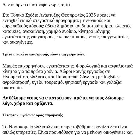
Δεν υπάρχει επιστροφή χωρίς σπίτι.
Στο Τοπικό Σχέδιο Ανάπτυξης Θεσπρωτίας 2035 πρέπει να
ενταχθεί ειδικό στεγαστικό πρόγραμμα, με εθνικούς και
ευρωπαϊκούς πόρους: άδεια δημόσια και δημοτικά κτίρια, κλειστές
κατοικίες, ανακαίνιση, χαμηλό ενοίκιο, κίνητρο μόνιμης
εγκατάστασης για γιατρούς, εκπαιδευτικούς, νέους επαγγελματίες
και οικογένειες.
Τρίτον: πακέτο επιστροφής νέων επαγγελματιών.
Μικρές επιχορηγήσεις εγκατάστασης. Φορολογικά και ασφαλιστικά
κίνητρα για τα πρώτα χρόνια. Χώροι κοινής εργασίας σε
Ηγουμενίτσα, Φιλιάτες και Παραμυθιά. Σύνδεση με logistics,
αγροδιατροφή, υγεία, τουρισμό, ψηφιακή εργασία και γαλάζια
οικονομία.
Αν θέλουμε νέους να επιστρέψουν, πρέπει να τους δώσουμε
λόγο, χώρο και ορίζοντα.
Τέταρτον: υγεία ως όρος παραμονής.
Το Νοσοκομείο Φιλιατών και η πρωτοβάθμια φροντίδα δεν είναι
απλώς υπηρεσίες. Είναι προϋπόθεση για να μείνουν οικογένειες και