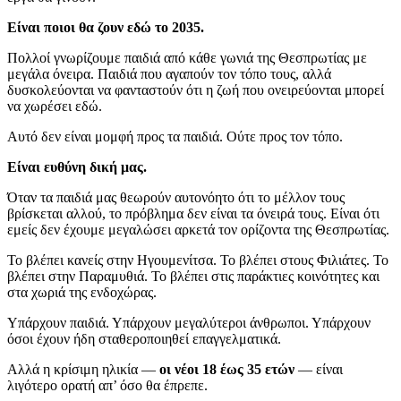
Είναι ποιοι θα ζουν εδώ το 2035.
Πολλοί γνωρίζουμε παιδιά από κάθε γωνιά της Θεσπρωτίας με
μεγάλα όνειρα. Παιδιά που αγαπούν τον τόπο τους, αλλά
δυσκολεύονται να φανταστούν ότι η ζωή που ονειρεύονται μπορεί
να χωρέσει εδώ.
Αυτό δεν είναι μομφή προς τα παιδιά. Ούτε προς τον τόπο.
Είναι ευθύνη δική μας.
Όταν τα παιδιά μας θεωρούν αυτονόητο ότι το μέλλον τους
βρίσκεται αλλού, το πρόβλημα δεν είναι τα όνειρά τους. Είναι ότι
εμείς δεν έχουμε μεγαλώσει αρκετά τον ορίζοντα της Θεσπρωτίας.
Το βλέπει κανείς στην Ηγουμενίτσα. Το βλέπει στους Φιλιάτες. Το
βλέπει στην Παραμυθιά. Το βλέπει στις παράκτιες κοινότητες και
στα χωριά της ενδοχώρας.
Υπάρχουν παιδιά. Υπάρχουν μεγαλύτεροι άνθρωποι. Υπάρχουν
όσοι έχουν ήδη σταθεροποιηθεί επαγγελματικά.
Αλλά η κρίσιμη ηλικία —
οι νέοι 18 έως 35 ετών
— είναι
λιγότερο ορατή απ’ όσο θα έπρεπε.