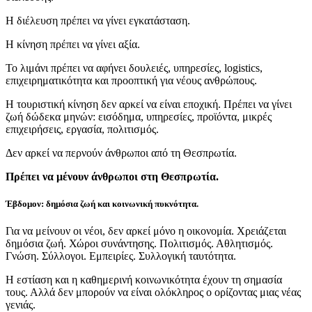
Η διέλευση πρέπει να γίνει εγκατάσταση.
Η κίνηση πρέπει να γίνει αξία.
Το λιμάνι πρέπει να αφήνει δουλειές, υπηρεσίες, logistics,
επιχειρηματικότητα και προοπτική για νέους ανθρώπους.
Η τουριστική κίνηση δεν αρκεί να είναι εποχική. Πρέπει να γίνει
ζωή δώδεκα μηνών: εισόδημα, υπηρεσίες, προϊόντα, μικρές
επιχειρήσεις, εργασία, πολιτισμός.
Δεν αρκεί να περνούν άνθρωποι από τη Θεσπρωτία.
Πρέπει να μένουν άνθρωποι στη Θεσπρωτία.
Έβδομον: δημόσια ζωή και κοινωνική πυκνότητα.
Για να μείνουν οι νέοι, δεν αρκεί μόνο η οικονομία. Χρειάζεται
δημόσια ζωή. Χώροι συνάντησης. Πολιτισμός. Αθλητισμός.
Γνώση. Σύλλογοι. Εμπειρίες. Συλλογική ταυτότητα.
Η εστίαση και η καθημερινή κοινωνικότητα έχουν τη σημασία
τους. Αλλά δεν μπορούν να είναι ολόκληρος ο ορίζοντας μιας νέας
γενιάς.