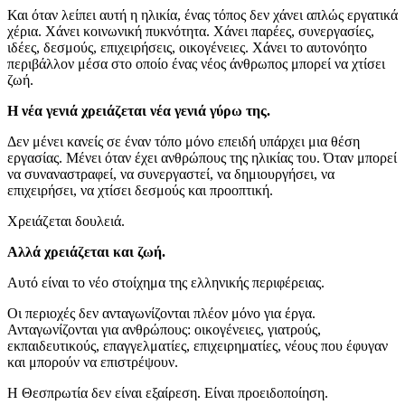
Και όταν λείπει αυτή η ηλικία, ένας τόπος δεν χάνει απλώς εργατικά
χέρια. Χάνει κοινωνική πυκνότητα. Χάνει παρέες, συνεργασίες,
ιδέες, δεσμούς, επιχειρήσεις, οικογένειες. Χάνει το αυτονόητο
περιβάλλον μέσα στο οποίο ένας νέος άνθρωπος μπορεί να χτίσει
ζωή.
Η νέα γενιά χρειάζεται νέα γενιά γύρω της.
Δεν μένει κανείς σε έναν τόπο μόνο επειδή υπάρχει μια θέση
εργασίας. Μένει όταν έχει ανθρώπους της ηλικίας του. Όταν μπορεί
να συναναστραφεί, να συνεργαστεί, να δημιουργήσει, να
επιχειρήσει, να χτίσει δεσμούς και προοπτική.
Χρειάζεται δουλειά.
Αλλά χρειάζεται και ζωή.
Αυτό είναι το νέο στοίχημα της ελληνικής περιφέρειας.
Οι περιοχές δεν ανταγωνίζονται πλέον μόνο για έργα.
Ανταγωνίζονται για ανθρώπους: οικογένειες, γιατρούς,
εκπαιδευτικούς, επαγγελματίες, επιχειρηματίες, νέους που έφυγαν
και μπορούν να επιστρέψουν.
Η Θεσπρωτία δεν είναι εξαίρεση. Είναι προειδοποίηση.