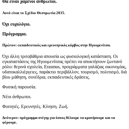
Θα είναι χαμένοι άνθρωποι.
Αυτό είναι το Σχέδιο Θεσπρωτία 2035.
Όχι ευχολόγιο.
Πρόγραμμα.
Πρώτον: εκπαιδευτικός και ερευνητικός κόμβος στην Ηγουμενίτσα.
Όχι άλλη τριτοβάθμια απουσία ως φυσιολογική κατάσταση. Οι
εγκαταστάσεις της Ηγουμενίτσας πρέπει να αποκτήσουν ζωντανό
ρόλο: θερινά σχολεία, Erasmus, προγράμματα γαλάζιας οικονομίας,
υδατοκαλλιέργειες, παράκτιο περιβάλλον, τουρισμό, πολιτισμό, διά
βίου μάθηση, συνέδρια, εκπαιδευτικές δράσεις.
Φυσική παρουσία.
Νέοι άνθρωποι.
Φοιτητές. Ερευνητές. Κίνηση. Ζωή.
Δεύτερον: πρόγραμμα στέγης για όσους θέλουμε να κρατήσουμε και να
φέρουμε.